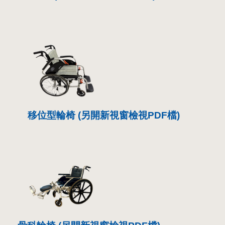
移位型輪椅 (另開新視窗檢視PDF檔)