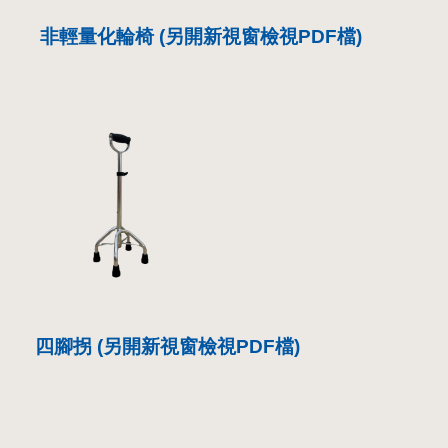
非輕量化輪椅 (另開新視窗檢視PDF檔)
四腳拐 (另開新視窗檢視PDF檔)