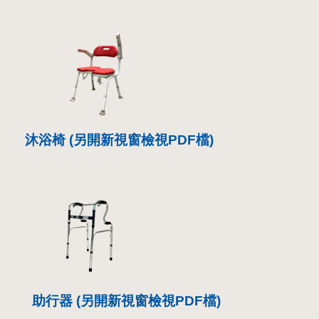
沐浴椅 (另開新視窗檢視PDF檔)
助行器 (另開新視窗檢視PDF檔)