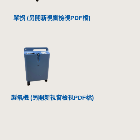
單拐 (另開新視窗檢視PDF檔)
製氧機 (另開新視窗檢視PDF檔)