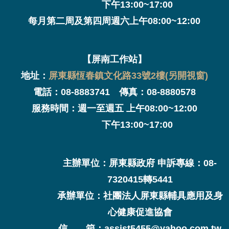
下午13:00~17:00
每月第二周及第四周週六上午08:00~12:00
【屏南工作站】
地址：
屏東縣恆春鎮文化路33號2樓(另開視窗)
電話：08-8883741 傳真：08-8880578
服務時間：週一至週五 上午08:00~12:00
下午13:00~17:00
主辦單位：屏東縣政府 申訴專線：08-
7320415轉5441
承辦單位：社團法人屏東縣輔具應用及身
心健康促進協會
信 箱：assist5455@yahoo.com.tw