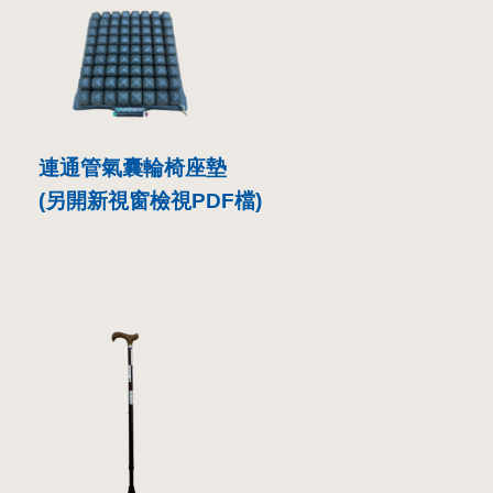
連通管氣囊輪椅座墊
(另開新視窗檢視PDF檔)