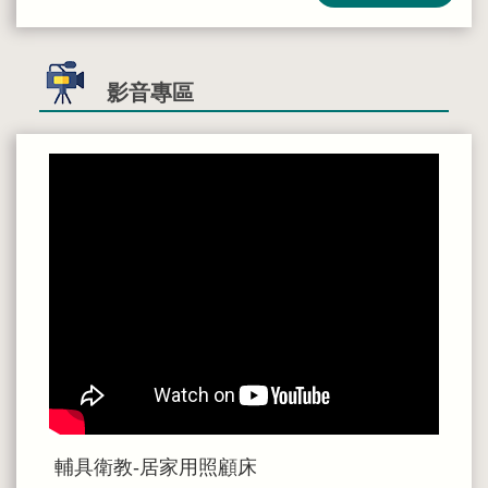
影音專區
輔
具
衛
教-
居
家
用
照
顧
床
輔具衛教-居家用照顧床